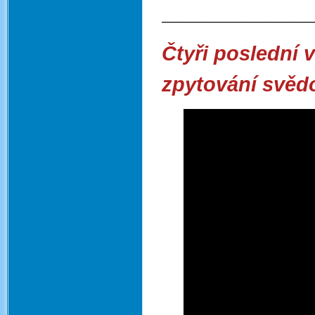
____________
Čtyři poslední 
zpytování svěd