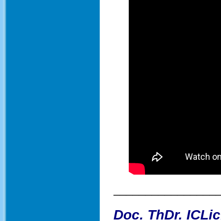
________________
Doc. ThDr. ICLic