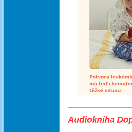
________________
Audiokniha Dopi