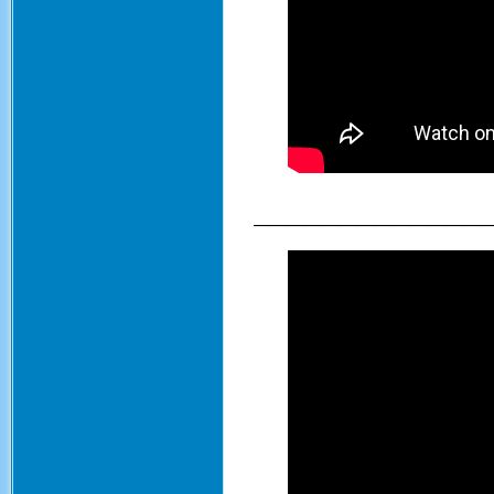
_____________