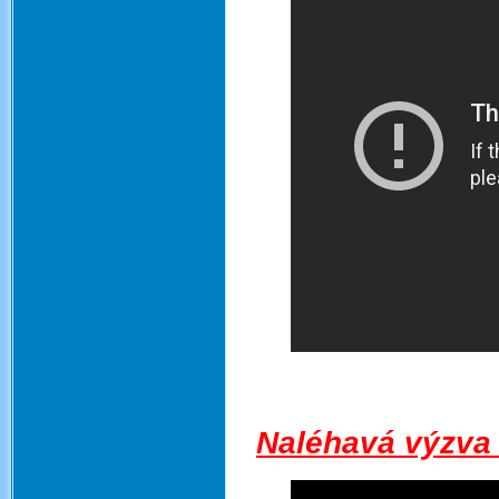
Naléhavá výzva 